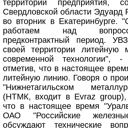
территории предприятия, с
Свердловской области Эдуард 
во вторник в Екатеринбурге. 
работаем над вопросо
предконтрактный период. УВ
своей территории литейную 
современной технологии", -
отметив, что в настоящее врем
литейную линию. Говоря о прои
"Нижнетагильском металлу
(НТМК, входит в Evraz group),
что в настоящее время "Уралв
ОАО "Российские железны
обсуждают технические вопр