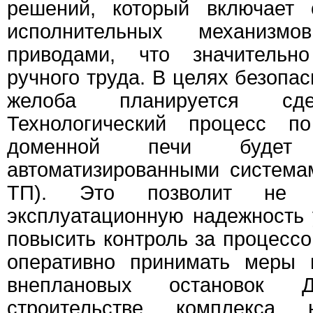
решений, который включает 
исполнительных механизмо
приводами, что значитель
ручного труда. В целях безопа
желоба планируется сде
Технологический процесс п
доменной печи будет к
автоматизированными система
ТП). Это позволит не т
эксплуатационную надежность у
повысить контроль за процессо
оперативно принимать меры 
внеплановых остановок
строительстве комплекса