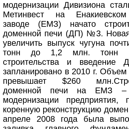
модернизации Дивизиона стал
Метинвест на Енакиевском
заводе (ЕМЗ) начато строит
доменной печи (ДП) №3. Нова
увеличить выпуск чугуна почт
тонн до 1,2 млн. тонн в
строительства и введение 
запланировано в 2010 г. Объем
превышает $260 млн.Стро
доменной печи на ЕМЗ – 
модернизации предприятия, 
коренную реконструкцию доменн
апреле 2008 года была выпо
заливка главного фундаме