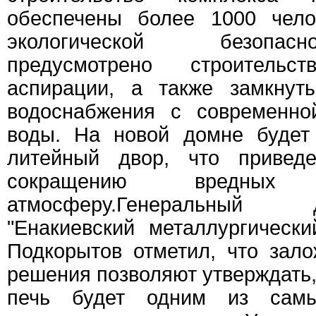
обеспечены более 1000 чело
экологической безопас
предусмотрено строитель
аспирации, а также замкнут
водоснабжения с современно
воды. На новой домне будет
литейный двор, что приведе
сокращению вредны
атмосферу.Генеральны
"Енакиевский металлургическ
Подкорытов отметил, что зал
решения позволяют утверждать,
печь будет одним из сам