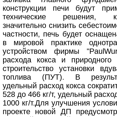
конструкции печи будут при
технические решения, к
значительно снизить себестоим
частности, печь будет оснащ
в мировой практике однотра
устройством фирмы "PaulWur
расхода кокса и природного 
строительство установки вду
топлива (ПУТ). В результ
удельный расход кокса сократитс
528 до 466 кг/т, удельный расхо
1000 кг/т.Для улучшения услов
проекте новой ДП предусмот