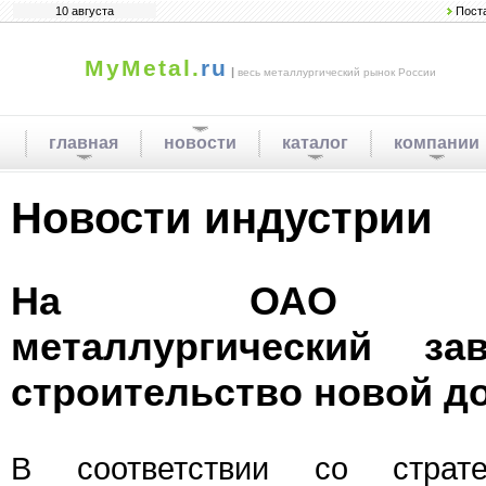
10 августа
Пост
MyMetal.
ru
|
весь металлургический рынок России
главная
новости
каталог
компании
Новости индустрии
На ОАО "Ена
металлургический за
строительство новой д
В соответствии со страт