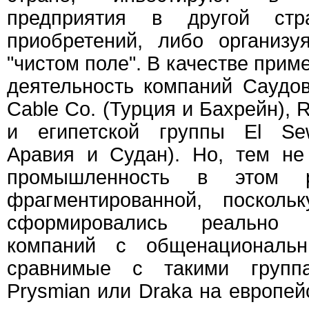
предприятия в другой ст
приобретений, либо организ
"чистом поле". В качестве прим
деятельность компаний Саудов
Cable Co. (Турция и Бахрейн), 
и египетской группы El Se
Аравия и Судан). Но, тем не
промышленность в этом р
фрагментированной, поскол
сформировались реально 
компаний с общенациональн
сравнимые с такими группа
Prysmian или Draka на европей