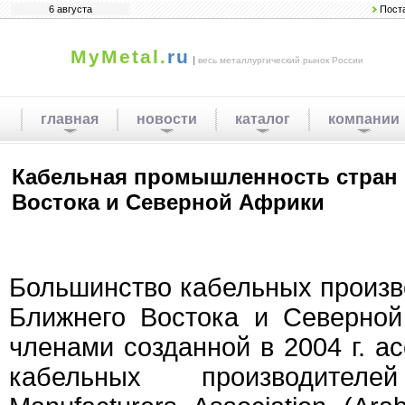
6 августа
Пост
MyMetal.
ru
|
весь металлургический рынок России
главная
новости
каталог
компании
Кабельная промышленность стран
Востока и Северной Африки
Большинство кабельных произв
Ближнего Востока и Северно
членами созданной в 2004 г. а
кабельных производите