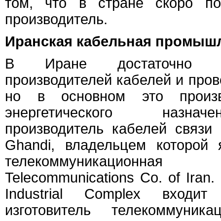
том, что в стране скоро по
производитель.
Иранская кабельная промыш
В Иране достаточно б
производителей кабелей и прово
но в основном это произв
энергетического назна
производитель кабелей связи 
Ghandi, владельцем которой 
телекоммуникационн
Telecommunications Co. of Iran.
Industrial Complex входит
изготовитель телекоммуника