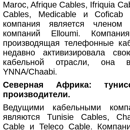
Maroc, Afrique Cables, Ifriquia C
Cables, Medicable и Coficab
компания является членом 
компаний Elloumi. Компания
производящая телефонные каб
недавно активизировала сво
кабельной отрасли, она 
YNNA/Chaabi.
Северная Африка: тунис
производители.
Ведущими кабельными комп
являются Tunisie Cables, Cha
Cable и Teleco Cable. Компан