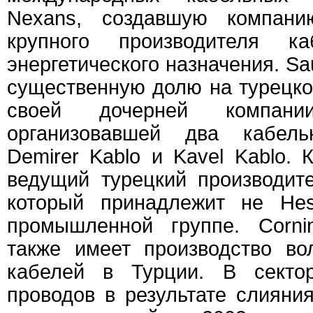
Nexans, создавшую компани
крупного производителя ка
энергетического назначения. Sa
существенную долю на турецко
своей дочерней компан
организовавшей два кабель
Demirer Kablo и Kavel Kablo. К
ведущий турецкий производите
который принадлежит не Hes
промышленной группе. Corni
также имеет производство вол
кабелей в Турции. В секто
проводов в результате слияни