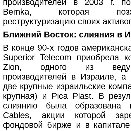
производителей в 2003 г. п
Bemka, которая поз
реструктуризацию своих активо
Ближний Восток: слияния в И
В конце 90-х годов американск
Superior Telecom приобрела к
Zion, одного из веду
производителей в Израиле, а
две крупные израильские компа
крупная) и Pica Plast. В резу
слиянию была образована к
Cables, акции которой зар
фондовой бирже и в капитале 