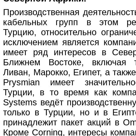
Производственная деятельност
кабельных групп в этом ре
Турцию, относительно огранич
исключением является компани
имеет ряд интересов в Севе
Ближнем Востоке, включая 
Ливан, Марокко, Египет, а такж
Prysmian имеет значительн
Турции, в то время как компа
Systems ведёт производственн
только в Турции, но и в Егип
принадлежит пакет акций в Oma
Кроме Corning, интересы комп