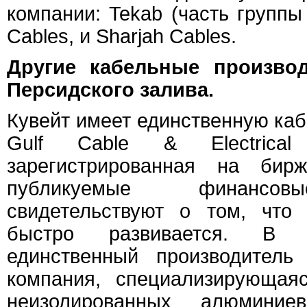
компании: Tekab (часть группы
Cables, и Sharjah Cables.
Другие кабельные производ
Персидского залива.
Кувейт имеет единственную ка
Gulf Cable & Electrical 
зарегистрированная на бир
публикуемые финансов
свидетельствуют о том, что
быстро развивается. В 
единственный производитель
компания, специализирующая
неизолированных алюмини