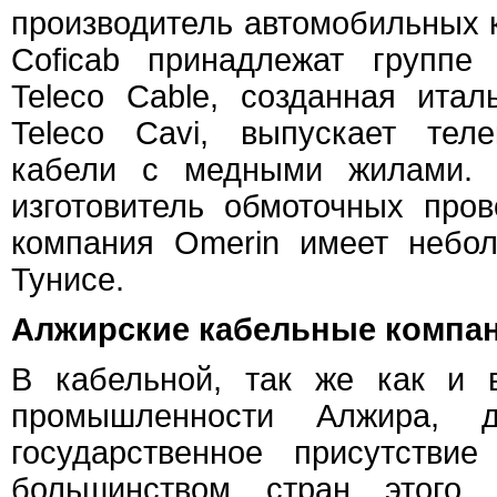
производитель автомобильных 
Coficab принадлежат группе 
Teleco Cable, созданная итал
Teleco Cavi, выпускает тел
кабели с медными жилами. F
изготовитель обмоточных пров
компания Omerin имеет небо
Тунисе.
Алжирские кабельные компан
В кабельной, так же как и 
промышленности Алжира, д
государственное присутстви
большинством стран этого 