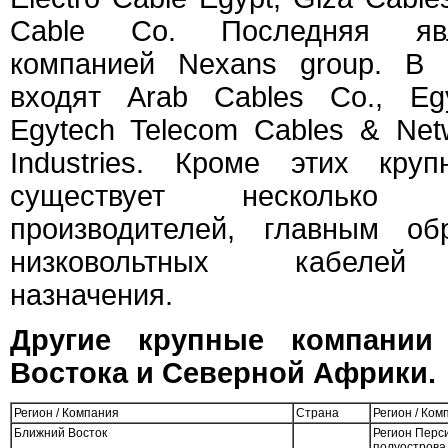
Cable Co. Последняя явл
компанией Nexans group. В 
входят Arab Cables Co., Eg
Egytech Telecom Cables & Net
Industries. Кроме этих кру
существует несколько
производителей, главным об
низковольтных кабелей э
назначения.
Другие крупные компании
Востока и Северной Африки.
Регион / Компания
Страна
Регион / Ком
Ближний Восток
Регион Перси
полуострова