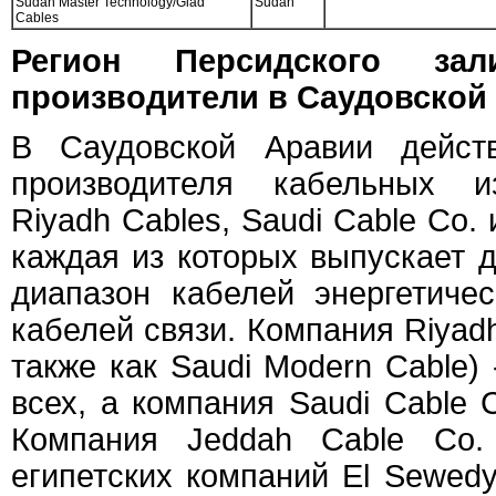
Sudan Master Technology/Giad
Sudan
Cables
Регион Персидского зал
производители в Саудовской
В Саудовской Аравии дейст
производителя кабельных и
Riyadh Cables, Saudi Cable Co. 
каждая из которых выпускает 
диапазон кабелей энергетичес
кабелей связи. Компания Riyadh
также как Saudi Modern Cable) 
всех, а компания Saudi Cable C
Компания Jeddah Cable Co.
египетских компаний El Sewed