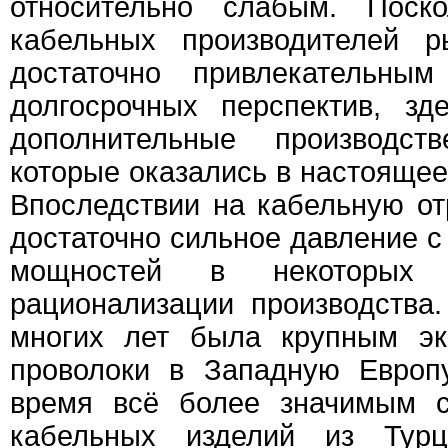
относительно слабым. Поск
кабельных производителей 
достаточно привлекательны
долгосрочных перспектив, з
дополнительные производст
которые оказались в настояще
Впоследствии на кабельную от
достаточно сильное давление 
мощностей в некоторых 
рационализации производства.
многих лет была крупным эк
проволоки в Западную Европ
время всё более значимым с
кабельных изделий из Турц