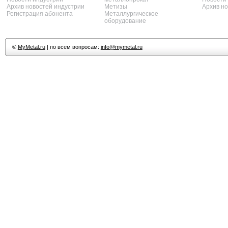
Архив новостей индустрии
Метизы
Архив н
Регистрация абонента
Металлургическое
оборудование
©
MyMetal.ru
| по всем вопросам:
info@mymetal.ru