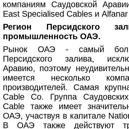
компаниям Саудовской Аравии
East Specialised Cables и Alfanar 
Регион Персидского зал
промышленность ОАЭ.
Рынок ОАЭ - самый бол
Персидского залива, искл
Аравию, поэтому неудивительн
имеется несколько компа
производителей. Самая крупн
Cable Co. Группа Саудовски
Cable также имеет значитель
ОАЭ, участвуя в капитале Nation
В ОАЭ также действуют т