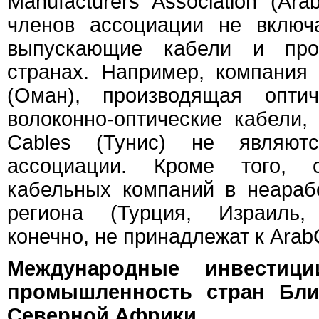
Manufacturers Association (Ara
членов ассоциации не включ
выпускающие кабели и про
странах. Например, компания 
(Оман), производящая опти
волоконно-оптические кабели,
Cables (Тунис) не являют
ассоциации. Кроме того, с
кабельных компаний в неарабс
региона (Турция, Израиль,
конечно, не принадлежат к Arab
Международные инвестиц
промышленность стран Бли
Северной Африки.