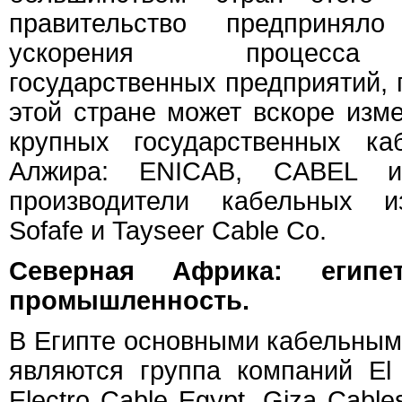
правительство предприня
ускорения процесса 
государственных предприятий, 
этой стране может вскоре изм
крупных государственных ка
Алжира: ENICAB, CABEL и
производители кабельных и
Sofafe и Tayseer Cable Co.
Северная Африка: египет
промышленность.
В Египте основными кабельным
являются группа компаний El
Electro Cable Egypt, Giza Cables