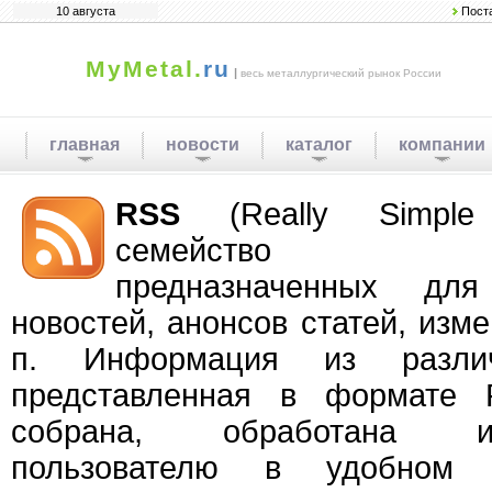
10 августа
Пост
MyMetal.
ru
|
весь металлургический рынок России
главная
новости
каталог
компании
RSS
(Really Simple 
семейство XML
предназначенных дл
новостей, анонсов статей, изме
п. Информация из различ
представленная в формате 
собрана, обработана и
пользователю в удобном