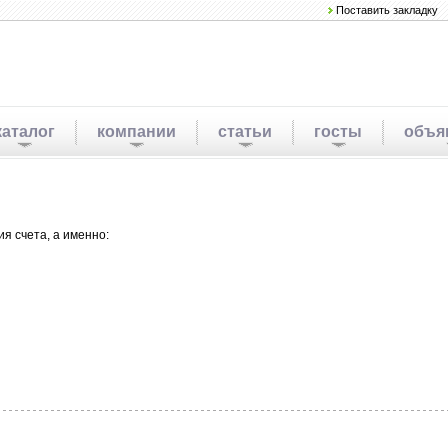
Поставить закладку
каталог
компании
статьи
госты
объя
я счета, а именно: