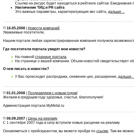
Ссылка на ресурс будет находиться в рейтинге сайтов. Ежедневная
Увеличение ТИЦ и PR сайта
Это важные параметры, характеризующие вес сайта,
дальше…
16.05.2008
|
Новости компаний
Уважаемые посетители,
Нашем портале любая зарегистрированная компания получила возможность
Где посетители портала увидят мои новости?
На главной
странице портала
.
На странице о вашей компании. Объем новостей свидетельствует об
О чем писать в новостях?
У Вас происходит распродажа, снижение цен, расширение,
дальше
01.01.2008
|
Поздравляем с новым годом!
Желаем в грядущем году здоровья, счастья, благополучия!
Администрация портала MyMetal.ru
06.09.2007
|
Цены на рекламу
С 1 сентября 2007 года в силу вступили новые расценки на рекламу.
Ознакомиться с прейскурантом, вы можете пройдя по
ссылке
. Там же можно