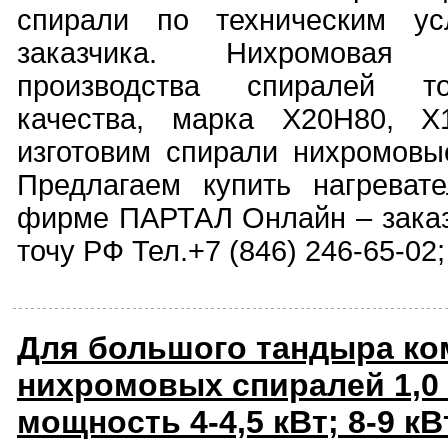
спирали по техническим ус
заказчика. Нихромовая
производства спиралей то
качества, марка Х20Н80, Х
изготовим спирали нихромовые
Предлагаем купить нагреват
фирме ПАРТАЛ Онлайн – заказ
точу РФ Тел.+7 (846) 246-65-02;
Для большого тандыра ко
нихромовых спиралей 1,0 -
мощность 4-4,5 кВт; 8-9 к