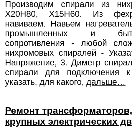
Производим спирали из них
Х20Н80, Х15Н60. Из фех
навиваем. Навьем нагревате
промышленных и быт
сопротивления - любой слож
нихромовых спиралей - Указат
Напряжение, 3. Диметр спирал
спирали для подключения к
указать, для какого,
дальше…
Ремонт трансформаторов,
крупных электрических дв