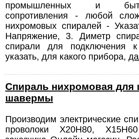
промышленных и быт
сопротивления - любой слож
нихромовых спиралей - Указат
Напряжение, 3. Диметр спир
спирали для подключения к
указать, для какого прибора,
д
Спираль нихромовая для
шавермы
Производим электрические спи
проволоки Х20Н80, Х15Н6