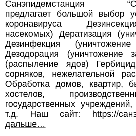
Санэпидемстанция “Сан
предлагает большой выбор у
коронавируса Дезинсекц
насекомых) Дератизация (уни
Дезинфекция (уничтожение 
Дезодорация (уничтожение з
(распыление ядов) Гербицид
сорняков, нежелательной рас
Обработка домов, квартир, б
хостелов, производстве
государственных учреждений,
т.д. Наш сайт: https://санэ
дальше…