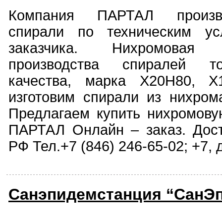
Компания ПАРТАЛ произв
спирали по техническим ус
заказчика. Нихромовая
производства спиралей то
качества, марка Х20Н80, Х
изготовим спирали из нихрома
Предлагаем купить нихромов
ПАРТАЛ Онлайн – заказ. Дос
РФ Тел.+7 (846) 246-65-02; +7,
Санэпидемстанция “СанЭ