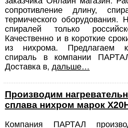
заказчика Онлайн магазин. Ра
сопротивление длину, спи
термического оборудования. 
спиралей только российско
Качественно и в короткие срок
из нихрома. Предлагаем к
спираль в компании ПАРТАЛ
Доставка в,
дальше…
Производим нагревательн
сплава нихром марок Х20Н
Компания ПАРТАЛ производ