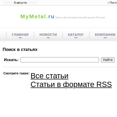
8 августа
Пост
MyMetal.
ru
|
весь металлургический рынок России
главная
новости
каталог
компании
Поиск в статьях
Искать:
Смотрите также:
Все статьи
Статьи в формате RSS