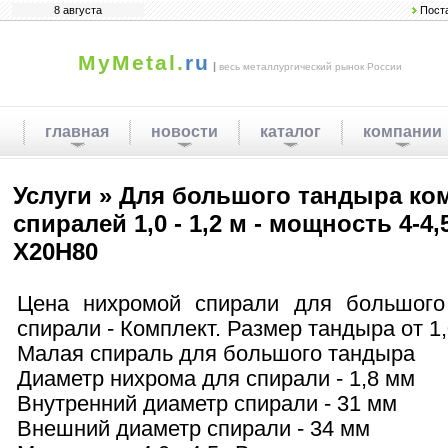
8 августа
Пост
MyMetal.
ru
|
весь металлургический рынок России
главная
новости
каталог
компании
Услуги » Для большого тандыра к
спиралей 1,0 - 1,2 м - мощность 4-4,
Х20Н80
Цена нихромой спирали для большого
спирали - Комплект. Размер тандыра от 1,
Малая спираль для большого тандыра
Диаметр нихрома для спирали - 1,8 мм
Внутренний диаметр спирали - 31 мм
Внешний диаметр спирали - 34 мм