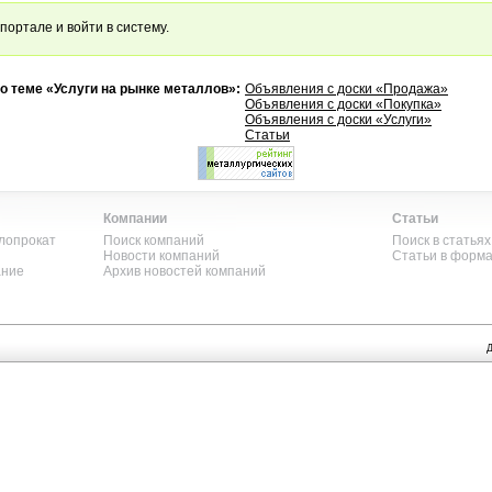
портале и войти в систему.
о теме «Услуги на рынке металлов»:
Объявления с доски «Продажа»
Объявления с доски «Покупка»
Объявления с доски «Услуги»
Статьи
Компании
Статьи
лопрокат
Поиск компаний
Поиск в статьях
Новости компаний
Статьи в форм
ание
Архив новостей компаний