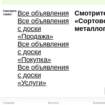
Смотрите
Все объявления
Смотрите
также:
Все объявления
«Сортов
с доски
металло
«Продажа»
Все объявления
с доски
«Покупка»
Все объявления
с доски
«Услуги»
Главная
Каталог
Компани