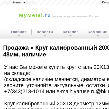
9 августа
Пост
MyMetal.
ru
|
весь металлургический рынок России
главная
новости
каталог
компании
Продажа » Круг калиброванный 20Х
48мм, наличие
У нас Вы можете купить круг сталь 20Х13
на складе:
(складское наличие меняется, диаметры в
звоните уточняйте актуальные остатки
+7(343)213-1014 или e-mail: yaruse.ru@bk.
Круг калиброванный 20Х13 диаметр 12мм -