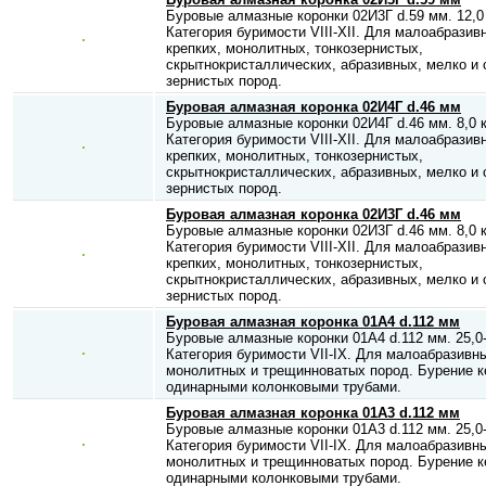
Буровые алмазные коронки 02И3Г d.59 мм. 12,0 
Категория буримости VIII-XII. Для малоабразив
крепких, монолитных, тонкозернистых,
скрытнокристаллических, абразивных, мелко и 
зернистых пород.
Буровая алмазная коронка 02И4Г d.46 мм
Буровые алмазные коронки 02И4Г d.46 мм. 8,0 к
Категория буримости VIII-XII. Для малоабразив
крепких, монолитных, тонкозернистых,
скрытнокристаллических, абразивных, мелко и 
зернистых пород.
Буровая алмазная коронка 02И3Г d.46 мм
Буровые алмазные коронки 02И3Г d.46 мм. 8,0 к
Категория буримости VIII-XII. Для малоабразив
крепких, монолитных, тонкозернистых,
скрытнокристаллических, абразивных, мелко и 
зернистых пород.
Буровая алмазная коронка 01А4 d.112 мм
Буровые алмазные коронки 01А4 d.112 мм. 25,0-
Категория буримости VII-IX. Для малоабразивн
монолитных и трещинноватых пород. Бурение к
одинарными колонковыми трубами.
Буровая алмазная коронка 01А3 d.112 мм
Буровые алмазные коронки 01А3 d.112 мм. 25,0-
Категория буримости VII-IX. Для малоабразивн
монолитных и трещинноватых пород. Бурение к
одинарными колонковыми трубами.