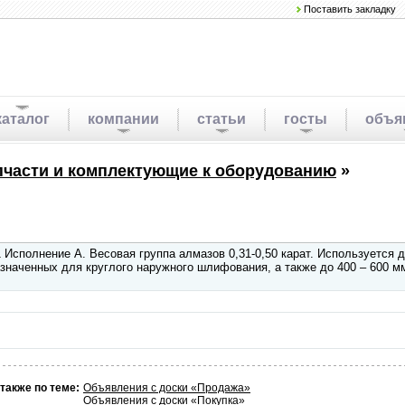
Поставить закладку
каталог
компании
статьи
госты
объя
пчасти и комплектующие к оборудованию
»
 Исполнение А. Весовая группа алмазов 0,31-0,50 карат. Используется 
наченных для круглого наружного шлифования, а также до 400 – 600 мм
также по теме:
Объявления с доски «Продажа»
Объявления с доски «Покупка»