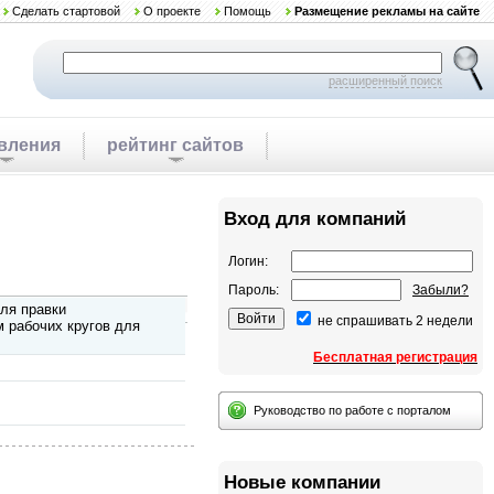
Сделать стартовой
О проекте
Помощь
Размещение рекламы на сайте
расширенный поиск
вления
рейтинг сайтов
Вход для компаний
Логин:
Пароль:
Забыли?
для правки
не спрашивать 2 недели
 рабочих кругов для
Бесплатная регистрация
Руководство по работе с порталом
Новые компании