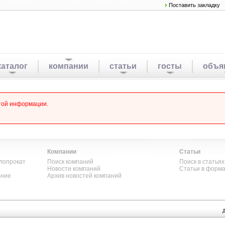
Поставить закладку
каталог
компании
статьи
госты
объя
этой информации.
Компании
Статьи
лопрокат
Поиск компаний
Поиск в статьях
Новости компаний
Статьи в форм
ание
Архив новостей компаний