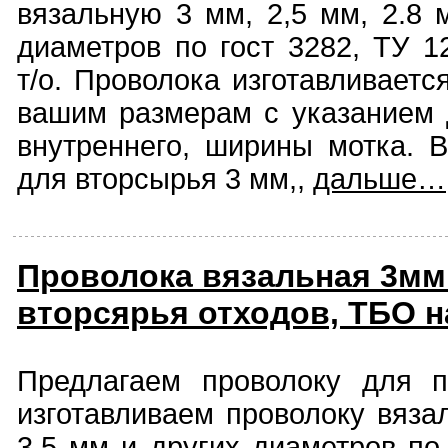
вязальную 3 мм, 2,5 мм, 2.8 
диаметров по гост 3282, ТУ 1
т/о. Проволока изготавливаетс
вашим размерам с указанием 
внутреннего, ширины мотка. В
для вторсырья 3 мм,,
дальше…
Проволока вязальная 3мм
вторсярья отходов, ТБО н
Предлагаем проволоку для п
изготавливаем проволоку вяза
3.5 мм и других диаметров по 