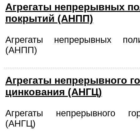
Агрегаты непрерывных п
покрытий (АНПП)
Агрегаты непрерывных пол
(АНПП)
Агрегаты непрерывного г
цинкования (АНГЦ)
Агрегаты непрерывного гор
(АНГЦ)