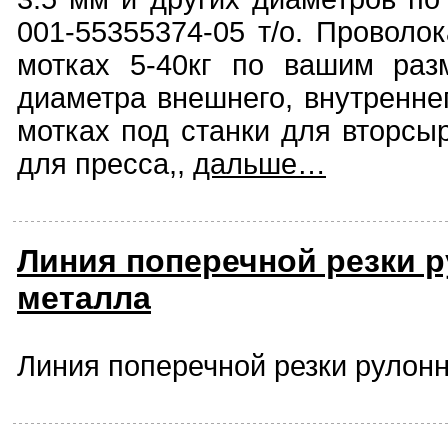
001-55355374-05 т/о. Проволок
мотках 5-40кг по вашим раз
диаметра внешнего, внутренне
мотках под станки для вторсы
для пресса,,
дальше…
Линия поперечной резки 
металла
Линия поперечной резки рулон