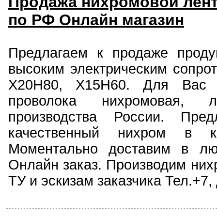
Продажа нихромовой лент
по РФ Онлайн магазин
Предлагаем к продаже проду
высоким электрическим сопро
Х20Н80, Х15Н60. Для Вас 
проволока нихромовая, л
производства России. Пред
качественный нихром в к
Моментально доставим в лю
Онлайн заказ. Производим них
ТУ и эскизам заказчика Тел.+7,